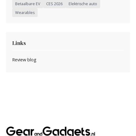
Betaalbare EV
CES 2026
Elektrische auto
Wearables
Links
Review blog