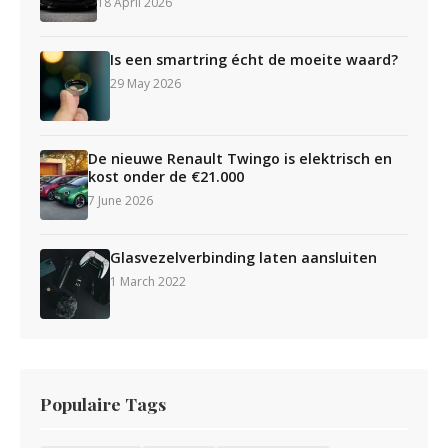
18 April 2026
Is een smartring écht de moeite waard?
29 May 2026
De nieuwe Renault Twingo is elektrisch en
kost onder de €21.000
7 June 2026
Glasvezelverbinding laten aansluiten
1 March 2022
Populaire Tags