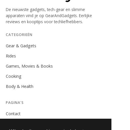
De nieuwste gadgets, tech-gear en slimme
apparaten vind je op GearAndGadgets. Eerlijke
reviews en kooptips voor techliefhebbers.
CATEGORIEËN
Gear & Gadgets
Rides
Games, Movies & Books
Cooking
Body & Health
PAGINA'S
Contact
Privacybeleid