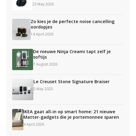
23 May 2026
Zo kies je de perfecte noise cancelling
oordopjes
14 April 2026
De nieuwe Ninja Creami tapt zelf je
softijs
7 August 2026
Le Creuset Stone Signature Braiser
5 May 2020
IKEA gaat all-in op smart home: 21 nieuwe
Matter-gadgets die je portemonnee sparen
9 April 2026