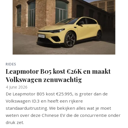
RIDES
Leapmotor B05 kost €26K en maakt
Volkswagen zenuwachtig
4 June 2026
De Leapmotor B05 kost €25.995, is groter dan de
Volkswagen ID.3 en heeft een rijkere
standaarduitrusting. We bekijken alles wat je moet
weten over deze Chinese EV die de concurrentie onder
druk zet.