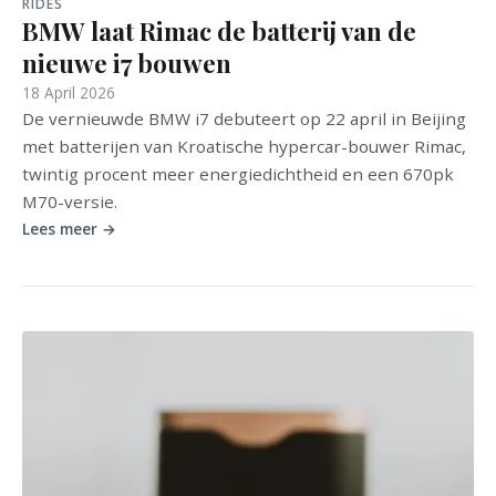
RIDES
BMW laat Rimac de batterij van de
nieuwe i7 bouwen
18 April 2026
De vernieuwde BMW i7 debuteert op 22 april in Beijing
met batterijen van Kroatische hypercar-bouwer Rimac,
twintig procent meer energiedichtheid en een 670pk
M70-versie.
Lees meer →