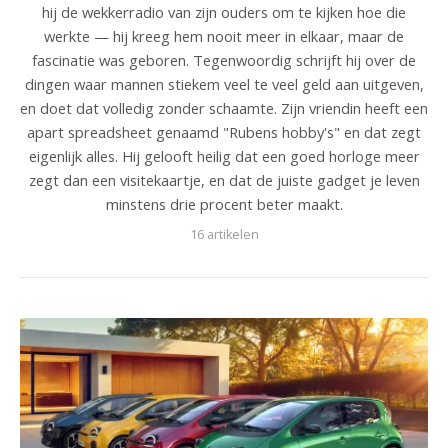
hij de wekkerradio van zijn ouders om te kijken hoe die
werkte — hij kreeg hem nooit meer in elkaar, maar de
fascinatie was geboren. Tegenwoordig schrijft hij over de
dingen waar mannen stiekem veel te veel geld aan uitgeven,
en doet dat volledig zonder schaamte. Zijn vriendin heeft een
apart spreadsheet genaamd "Rubens hobby's" en dat zegt
eigenlijk alles. Hij gelooft heilig dat een goed horloge meer
zegt dan een visitekaartje, en dat de juiste gadget je leven
minstens drie procent beter maakt.
16 artikelen