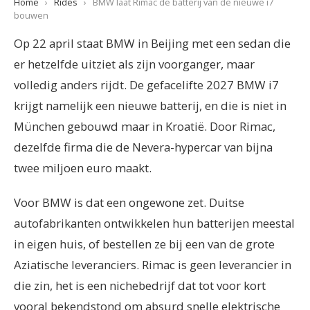
Home
›
Rides
›
BMW laat Rimac de batterij van de nieuwe i7
bouwen
Op 22 april staat BMW in Beijing met een sedan die
er hetzelfde uitziet als zijn voorganger, maar
volledig anders rijdt. De gefacelifte 2027 BMW i7
krijgt namelijk een nieuwe batterij, en die is niet in
München gebouwd maar in Kroatië. Door Rimac,
dezelfde firma die de Nevera-hypercar van bijna
twee miljoen euro maakt.
Voor BMW is dat een ongewone zet. Duitse
autofabrikanten ontwikkelen hun batterijen meestal
in eigen huis, of bestellen ze bij een van de grote
Aziatische leveranciers. Rimac is geen leverancier in
die zin, het is een nichebedrijf dat tot voor kort
vooral bekendstond om absurd snelle elektrische