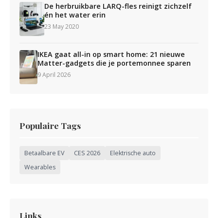
De herbruikbare LARQ-fles reinigt zichzelf
én het water erin
23 May 2020
IKEA gaat all-in op smart home: 21 nieuwe
Matter-gadgets die je portemonnee sparen
9 April 2026
Populaire Tags
Betaalbare EV
CES 2026
Elektrische auto
Wearables
Links