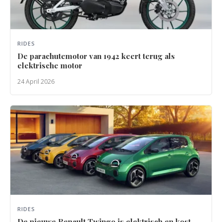
RIDES
De parachutemotor van 1942 keert terug als
elektrische motor
24 April 2026
RIDES
De nieuwe Renault Twingo is elektrisch en kost