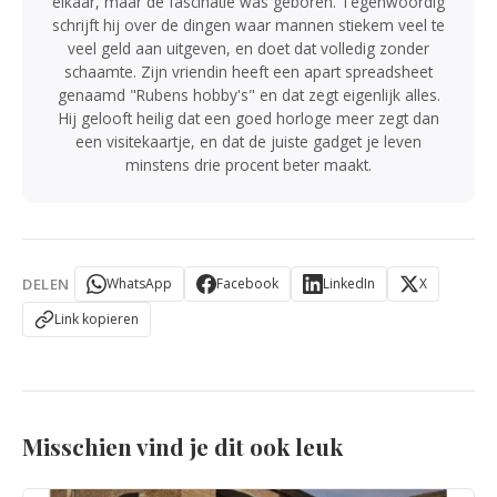
elkaar, maar de fascinatie was geboren. Tegenwoordig
schrijft hij over de dingen waar mannen stiekem veel te
veel geld aan uitgeven, en doet dat volledig zonder
schaamte. Zijn vriendin heeft een apart spreadsheet
genaamd "Rubens hobby's" en dat zegt eigenlijk alles.
Hij gelooft heilig dat een goed horloge meer zegt dan
een visitekaartje, en dat de juiste gadget je leven
minstens drie procent beter maakt.
DELEN
WhatsApp
Facebook
LinkedIn
X
Link kopieren
Misschien vind je dit ook leuk