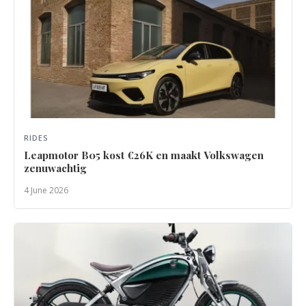
RIDES
Leapmotor B05 kost €26K en maakt Volkswagen
zenuwachtig
4 June 2026