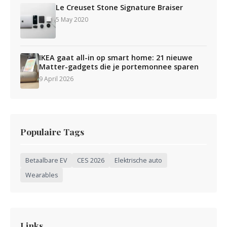
Le Creuset Stone Signature Braiser
5 May 2020
IKEA gaat all-in op smart home: 21 nieuwe
Matter-gadgets die je portemonnee sparen
9 April 2026
Populaire Tags
Betaalbare EV
CES 2026
Elektrische auto
Wearables
Links