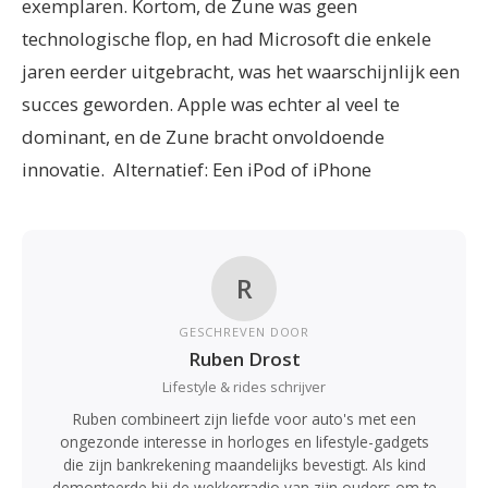
exemplaren.
Kortom, de Zune was geen
technologische flop, en had Microsoft die enkele
jaren eerder uitgebracht, was het waarschijnlijk een
succes geworden. Apple was echter al veel te
dominant, en de Zune bracht onvoldoende
innovatie.
Alternatief: Een iPod of iPhone
R
GESCHREVEN DOOR
Ruben Drost
Lifestyle & rides schrijver
Ruben combineert zijn liefde voor auto's met een
ongezonde interesse in horloges en lifestyle-gadgets
die zijn bankrekening maandelijks bevestigt. Als kind
demonteerde hij de wekkerradio van zijn ouders om te