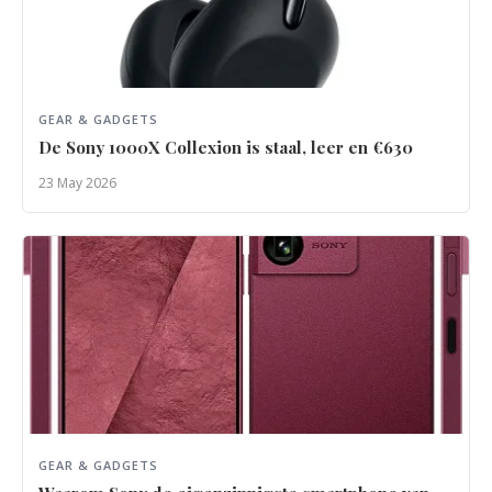
GEAR & GADGETS
De Sony 1000X Collexion is staal, leer en €630
23 May 2026
GEAR & GADGETS