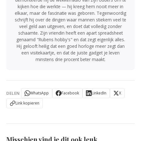
kijken hoe die werkte — hij kreeg hem nooit meer in
elkaar, maar de fascinatie was geboren. Tegenwoordig
schrijft hij over de dingen waar mannen stiekem veel te
veel geld aan uitgeven, en doet dat volledig zonder
schaamte. Zijn vriendin heeft een apart spreadsheet
genaamd "Rubens hobby's" en dat zegt eigenlijk alles.
Hij gelooft heilig dat een goed horloge meer zegt dan
een visitekaartje, en dat de juiste gadget je leven
minstens drie procent beter maakt.
DELEN
WhatsApp
Facebook
LinkedIn
X
Link kopieren
Misschien vind je dit ook leuk